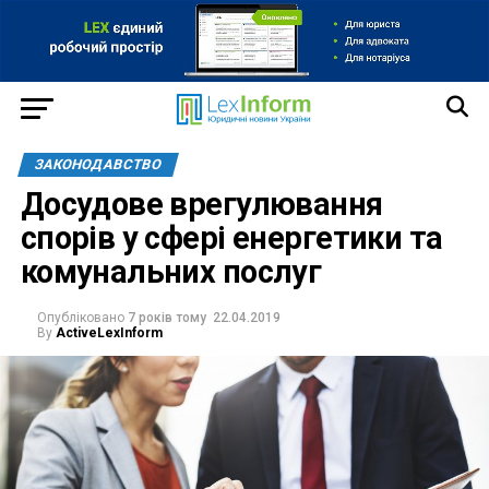
ЗАКОНОДАВСТВО
Досудове врегулювання
спорів у сфері енергетики та
комунальних послуг
Опубліковано
7 років тому
22.04.2019
By
ActiveLexInform