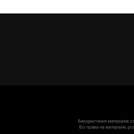
Використання матеріалів с
Всі права на матеріали, ро