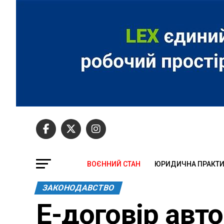
ВОЄННИЙ СТАН
ЮРИДИЧНА ПРАКТ
ЗАКОНОДАВСТВО
Е-договір авт