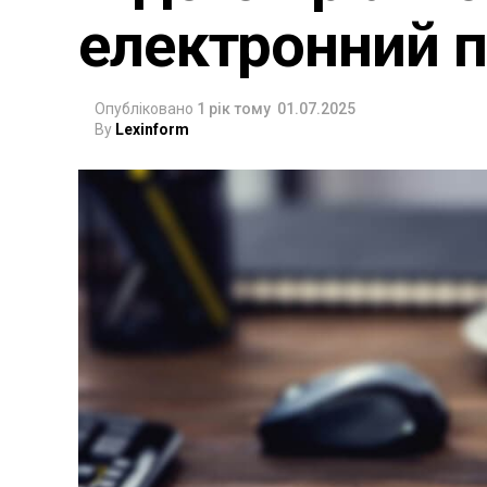
електронний 
Опубліковано
1 рік тому
01.07.2025
By
Lexinform