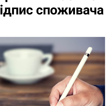
підпис споживача