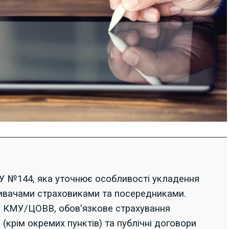
У №144, яка уточнює особливості укладення
живачами страховиками та посередниками.
ні КМУ/ЦОВВ, обов'язкове страхування
 (крім окремих пунктів) та публічні договори