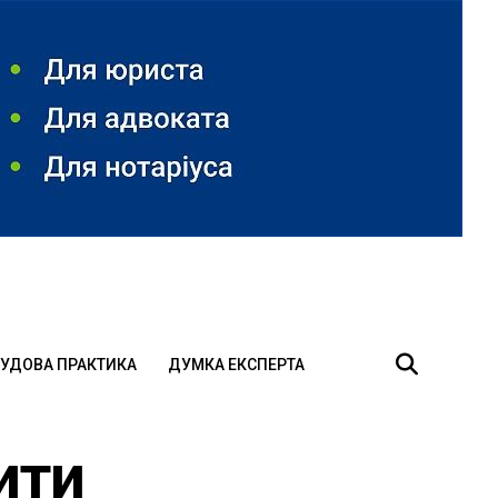
УДОВА ПРАКТИКА
ДУМКА ЕКСПЕРТА
ити