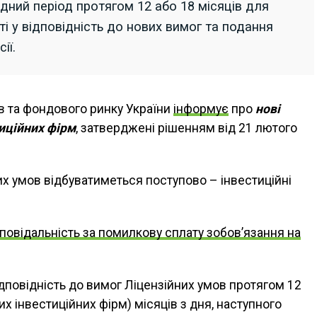
хідний період протягом 12 або 18 місяців для
і у відповідність до нових вимог та подання
ії.
ів та фондового ринку України
інформує
про
нові
тиційних фірм
, затверджені рішенням від 21 лютого
их умов відбуватиметься поступово – інвестиційні
повідальність за помилкову сплату зобов’язання на
ідповідність до вимог Ліцензійних умов протягом 12
их інвестиційних фірм) місяців з дня, наступного