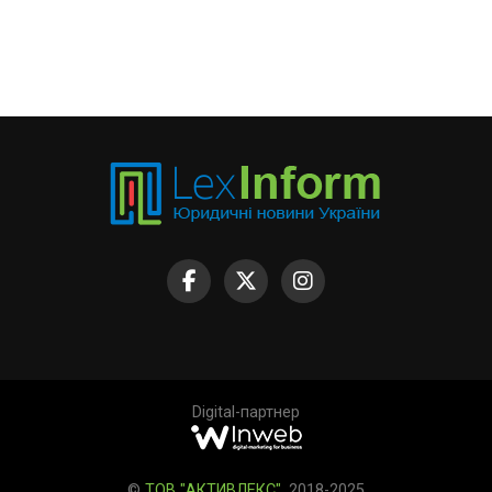
Digital-партнер
©
ТОВ "АКТИВЛЕКС"
, 2018-2025