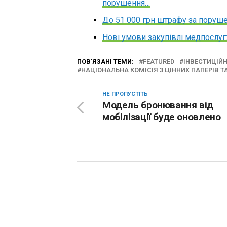
порушення…
До 51 000 грн штрафу за поруше
Нові умови закупівлі медпослуг
ПОВ'ЯЗАНІ ТЕМИ:
FEATURED
ІНВЕСТИЦІЙН
НАЦІОНАЛЬНА КОМІСІЯ З ЦІННИХ ПАПЕРІВ 
НЕ ПРОПУСТІТЬ
Модель бронювання від
мобілізації буде оновлено