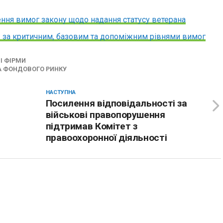
ння вимог закону щодо надання статусу ветерана
: за критичним, базовим та допоміжним рівнями вимог
І ФІРМИ
ТА ФОНДОВОГО РИНКУ
НАСТУПНА
Посилення відповідальності за
військові правопорушення
підтримав Комітет з
правоохоронної діяльності