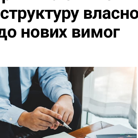
структуру власно
 до нових вимог