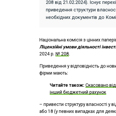
208 від 21.02.2024). Існує пере
приведення структури власност
необхідних документів до Коміс
Національна комісія з цінних папер
Ліцензійні умови діяльності інвес
2024 р.
№ 208
.
Приведення у відповідність до нов
фірми мають:
Читайте також:
Скасовано від
інший бюджетний рахунок
– привести структуру власності у в
або 18 (у певних випадках для деяк