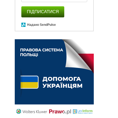
ПІДПИСАТИСЯ
Надано SendPulse