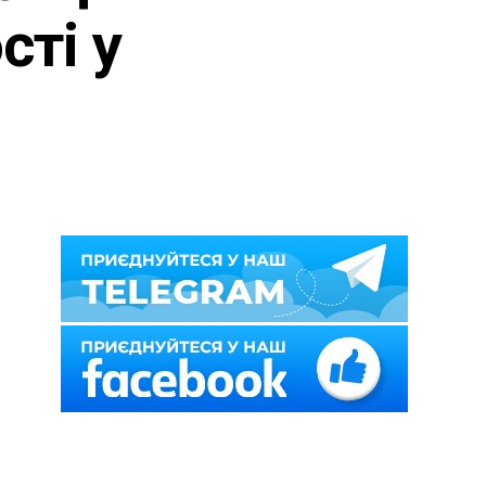
сті у