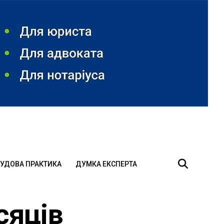
УДОВА ПРАКТИКА
ДУМКА ЕКСПЕРТА
сяців