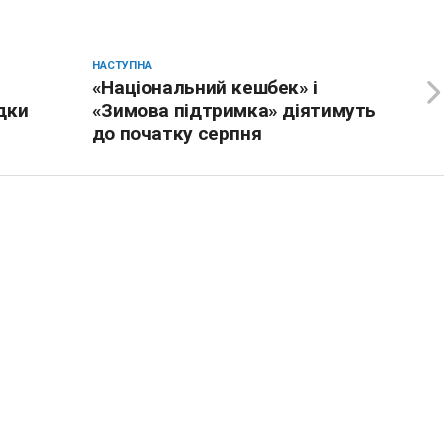
НАСТУПНА
«Національний кешбек» і
дки
«Зимова підтримка» діятимуть
до початку серпня