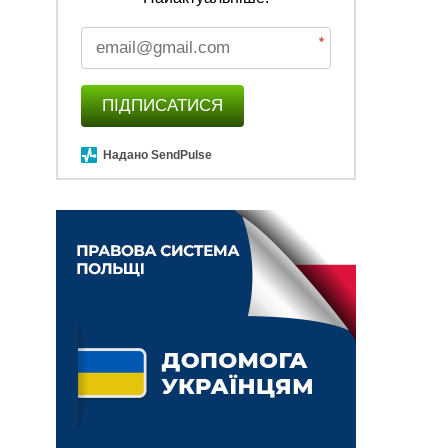
*
ПІДПИСАТИСЯ
Надано SendPulse