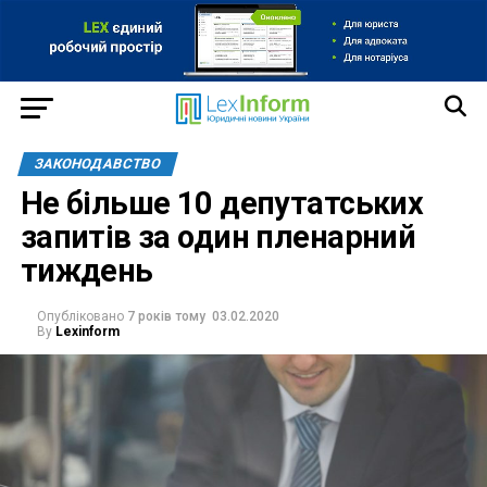
ЗАКОНОДАВСТВО
Не більше 10 депутатських
запитів за один пленарний
тиждень
Опубліковано
7 років тому
03.02.2020
By
Lexinform