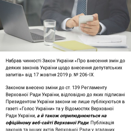
Набрав чинності Закон України «Про внесення змін до
деяких законів України щодо внесення депутатських
запитів» від 17 жовтня 2019 р. № 206-IX.
Законом внесено зміни до ст. 139 Регламенту
Верховної Ради України, відповідно до яких підписані
Президентом України закони не лише публікуються в
газеті «Голос України» та у Відомостях Верховної
Ради України,
а й також оприлюднюються на
офіційному веб-сайті Верховної Ради
. Публікація
законів та інших актів Верховної Ради у згаданих