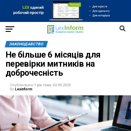
ЗАКОНОДАВСТВО
Не більше 6 місяців для
перевірки митників на
доброчесність
Опубліковано
1 рік тому
02.05.2025
By
Lexinform