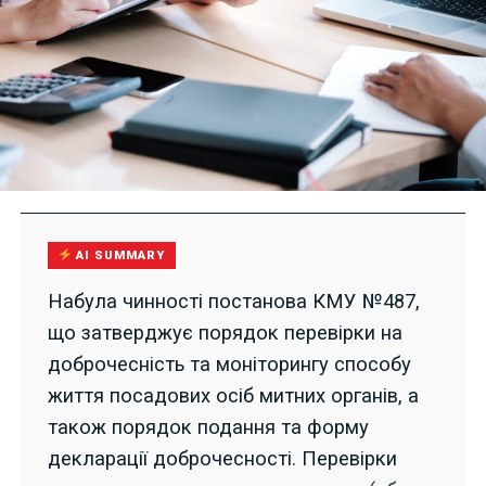
AI SUMMARY
Набула чинності постанова КМУ №487,
що затверджує порядок перевірки на
доброчесність та моніторингу способу
життя посадових осіб митних органів, а
також порядок подання та форму
декларації доброчесності. Перевірки