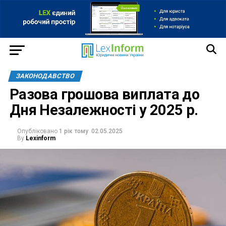
ЗАКОНОДАВСТВО
Разова грошова виплата до
Дня Незалежності у 2025 р.
Опубліковано
1 рік тому
02.05.2025
By
Lexinform