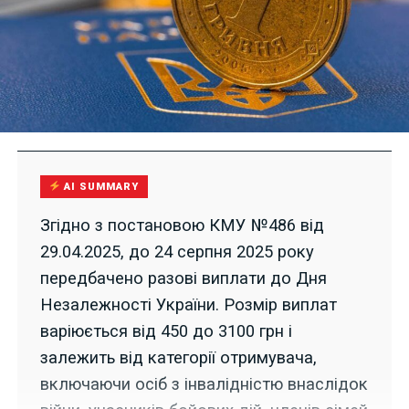
AI SUMMARY
Згідно з постановою КМУ №486 від
29.04.2025, до 24 серпня 2025 року
передбачено разові виплати до Дня
Незалежності України. Розмір виплат
варіюється від 450 до 3100 грн і
залежить від категорії отримувача,
включаючи осіб з інвалідністю внаслідок