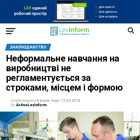
ЗАКОНОДАВСТВО
Неформальне навчання на
виробництві не
регламентується за
строками, місцем і формою
Опубліковано
8 років тому
13.03.2018
By
ActiveLexInform