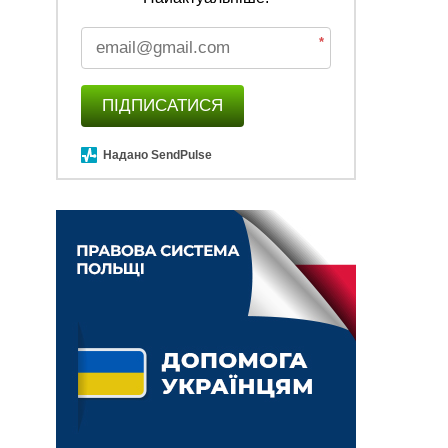
*
ПІДПИСАТИСЯ
Надано SendPulse