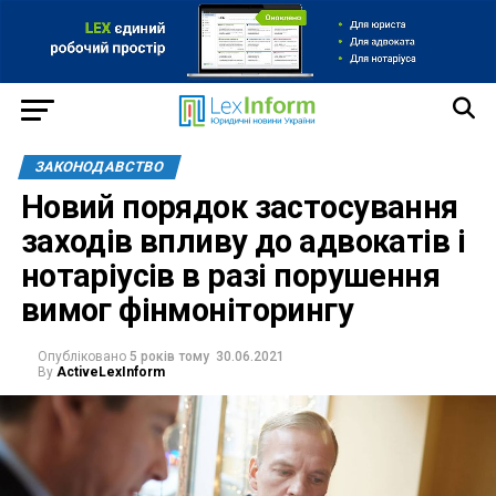
ЗАКОНОДАВСТВО
Новий порядок застосування
заходів впливу до адвокатів і
нотаріусів в разі порушення
вимог фінмоніторингу
Опубліковано
5 років тому
30.06.2021
By
ActiveLexInform