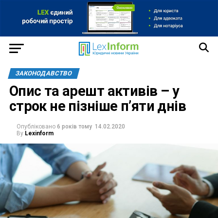
ЗАКОНОДАВСТВО
Опис та арешт активів – у
строк не пізніше п’яти днів
Опубліковано
6 років тому
14.02.2020
By
Lexinform