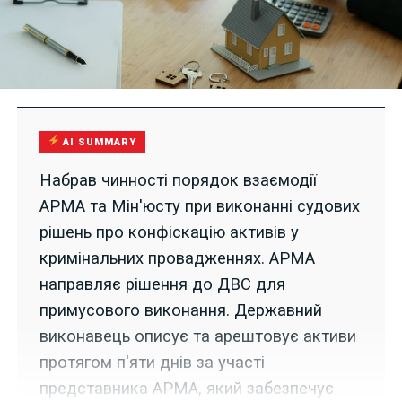
AI SUMMARY
Набрав чинності порядок взаємодії
АРМА та Мін'юсту при виконанні судових
рішень про конфіскацію активів у
кримінальних провадженнях. АРМА
направляє рішення до ДВС для
примусового виконання. Державний
виконавець описує та арештовує активи
протягом п'яти днів за участі
представника АРМА, який забезпечує