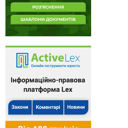
НЕ ПРОПУСТІТЬ
Справи про порушення ПДР, зафіксовані в
автоматичному режимі, – без протоколу