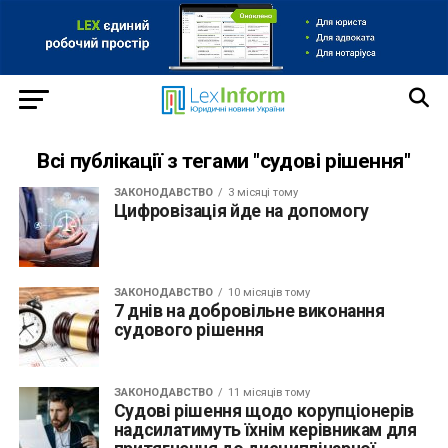
Всі публікації з тегами "судові рішення"
ЗАКОНОДАВСТВО
3 місяці тому
Цифровізація йде на допомогу
ЗАКОНОДАВСТВО
10 місяців тому
7 днів на добровільне виконання
судового рішення
ЗАКОНОДАВСТВО
11 місяців тому
Судові рішення щодо корупціонерів
надсилатимуть їхнім керівникам для