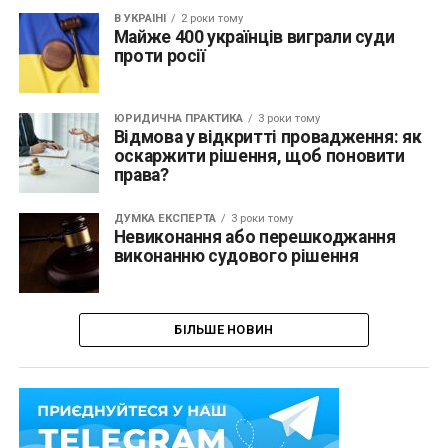
В УКРАЇНІ
2 роки тому
Майже 400 українців виграли суди
проти росії
ЮРИДИЧНА ПРАКТИКА
3 роки тому
Відмова у відкритті провадження: як
оскаржити рішення, щоб поновити
права?
ДУМКА ЕКСПЕРТА
3 роки тому
Невиконання або перешкоджання
виконанню судового рішення
БІЛЬШЕ НОВИН