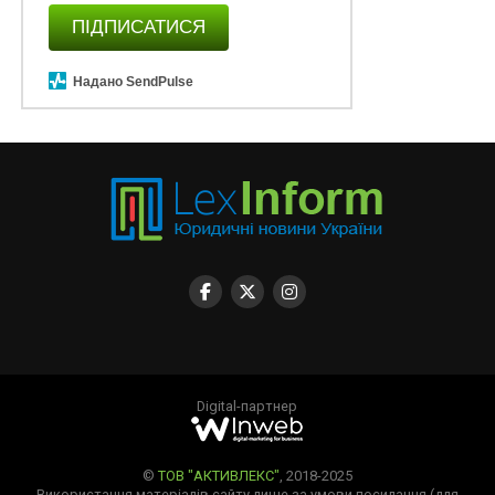
ПІДПИСАТИСЯ
Надано SendPulse
Digital-партнер
©
ТОВ "АКТИВЛЕКС"
, 2018-2025
Використання матеріалів сайту лише за умови посилання (для