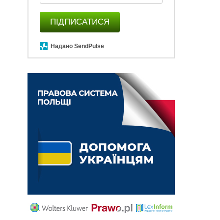
ПІДПИСАТИСЯ
Надано SendPulse