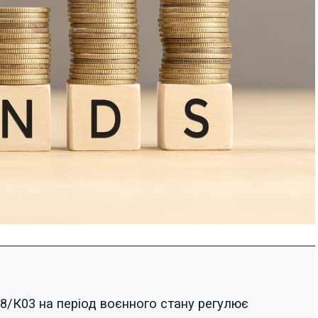
/К03 на період воєнного стану регулює