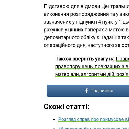
Підставою для відмови Центральни
виконання розпорядження та у вик
зазначених у підпункті 4 пункту 1 ц
рахунків у цінних паперах з метою 
депозитарного обліку є надання т
операційного дня, наступного за ост
Також зверніть увагу
на
Право
правопорушень, пов’язаних з в
матеріали, алгоритми дій, роз’
Поділитися
Схожі статті:
Розгляд справ про примусове ві