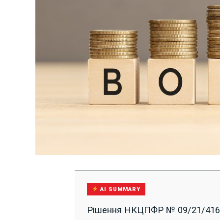
AI SUMMARY
Рішення НКЦПФР № 09/21/4168