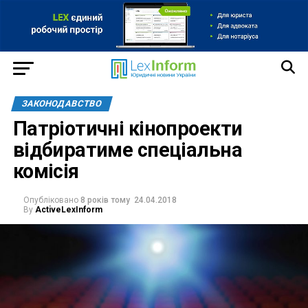
ЗАКОНОДАВСТВО
Патріотичні кінопроекти
відбиратиме спеціальна
комісія
Опубліковано
8 років тому
24.04.2018
By
ActiveLexInform