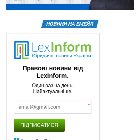
НАСТУПНА
Участь громадян у бюджетному процесі
перенесено на 2019 рік
НОВИНИ НА ЕМЕЙЛ
НЕ ПРОПУСТІТЬ
Медики створять власні професійні палати
Правові новини від
LexInform.
Один раз на день.
Найактуальніше.
*
ПІДПИСАТИСЯ