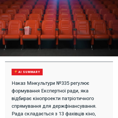
AI SUMMARY
Наказ Мінкультури №335 регулює
формування Експертної ради, яка
відбирає кінопроекти патріотичного
спрямування для держфінансування.
Рада складається з 13 фахівців кіно,