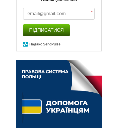
*
ПІДПИСАТИСЯ
Надано SendPulse