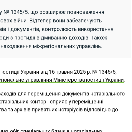
ту № 1345/5, що розширює повноваження
мовах війни. Відтепер вони забезпечують
вів і документів, контролюють використання
оди з протидії відмиванню доходів. Також
знаходження міжрегіональних управлінь.
юстиції України від 16 травня 2025 р. № 1345/5,
гіональне управління Міністерства юстиції України
:
заходів для переміщення документів нотаріального
отаріальних контор і сприяє у переміщенні
ва та архівів приватних нотаріусів відповідно до
ня, обіг спеціальних бланків нотаріальних