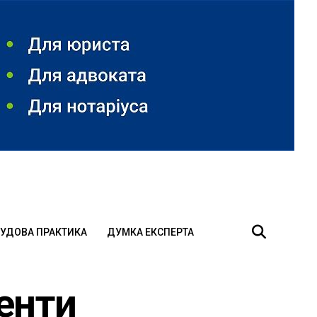
УДОВА ПРАКТИКА
ДУМКА ЕКСПЕРТА
енти