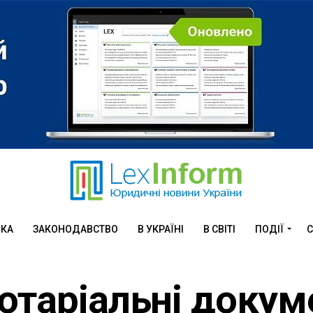
ИКА
ЗАКОНОДАВСТВО
В УКРАЇНІ
В СВІТІ
ПОДІЇ
С
отаріальні докум