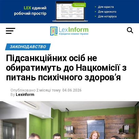
ЗАКОНОДАВСТВО
Підсанкційних осіб не
обиратимуть до Нацкомісії з
питань психічного здоров’я
Опубліковано
2 місяці тому
04.06.2026
By
Lexinform