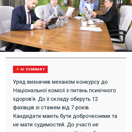
AI SUMMARY
Уряд визначив механізм конкурсу до
Національної комісії з питань психічного
здоров’я. До її складу оберуть 12
фахівців зі стажем від 7 років.
Кандидати мають бути доброчесними та
не мати судимостей. До участі не