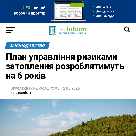
ЗАКОНОДАВСТВО
План управління ризиками
затоплення розроблятимуть
на 6 років
Опубліковано
2 місяці тому
12.06.2026
By
Lexinform