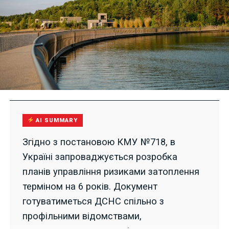
AI SUMMARY
Згідно з постановою КМУ №718, в
Україні запроваджується розробка
планів управління ризиками затоплення
терміном на 6 років. Документ
готуватиметься ДСНС спільно з
профільними відомствами,