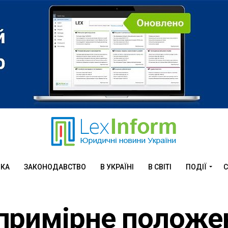
ИКА
ЗАКОНОДАВСТВО
В УКРАЇНІ
В СВІТІ
ПОДІЇ
С
примірне положе