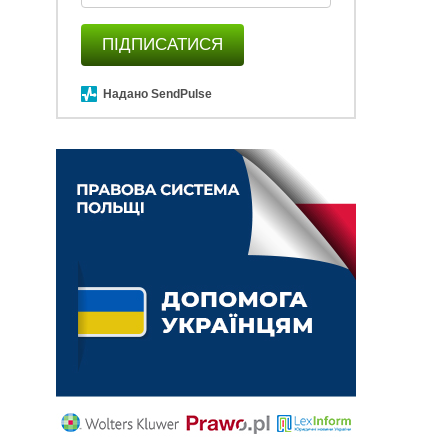
ПІДПИСАТИСЯ
Надано SendPulse