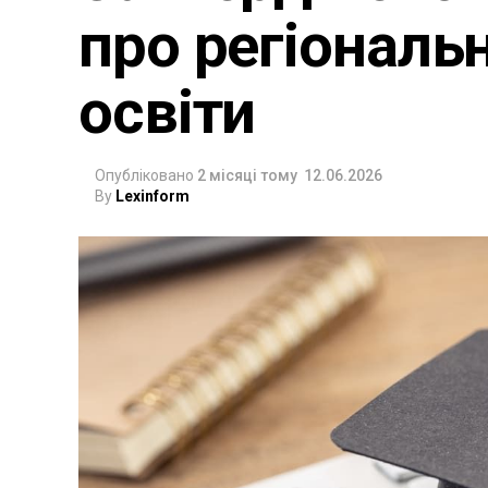
про регіональ
освіти
Опубліковано
2 місяці тому
12.06.2026
By
Lexinform