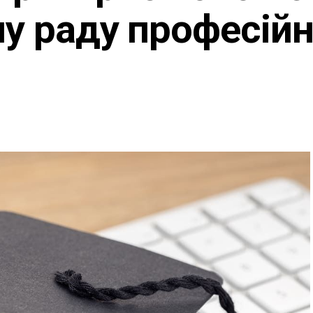
ну раду професійн