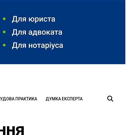
УДОВА ПРАКТИКА
ДУМКА ЕКСПЕРТА
ння