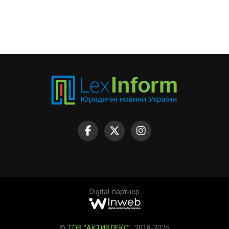
Digital-партнер
©
ТОВ "АКТИВЛЕКС"
, 2018-2025