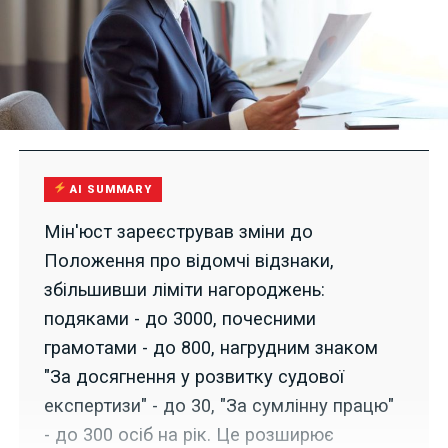
AI SUMMARY
Мін'юст зареєстрував зміни до
Положення про відомчі відзнаки,
збільшивши ліміти нагороджень:
подяками - до 3000, почесними
грамотами - до 800, нагрудним знаком
"За досягнення у розвитку судової
експертизи" - до 30, "За сумлінну працю"
- до 300 осіб на рік. Це розширює