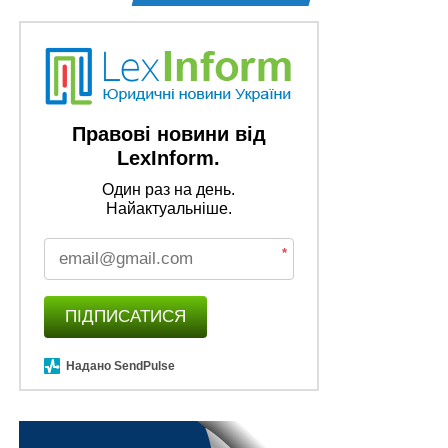
Правові новини від
LexInform.
Один раз на день.
Найактуальніше.
*
ПІДПИСАТИСЯ
Надано SendPulse