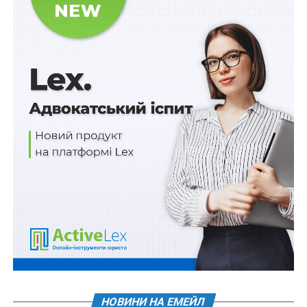
НАСТУПНА
Контролювати аудиторів буде новий орган
суспільного нагляду
НЕ ПРОПУСТІТЬ
Безоплатна правова допомога громадянам, чиї
інформаційні права порушені на тимчасово
окупованих територіях
НОВИНИ НА ЕМЕЙЛ