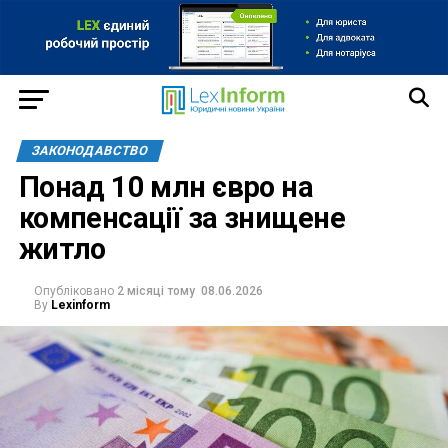
ЗАКОНОДАВСТВО
Понад 10 млн євро на
компенсації за знищене
житло
Опубліковано
2 місяці тому
08.06.2026
By
Lexinform