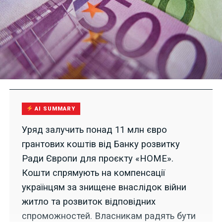
AI SUMMARY
Уряд залучить понад 11 млн євро
грантових коштів від Банку розвитку
Ради Європи для проєкту «HOME».
Кошти спрямують на компенсації
українцям за знищене внаслідок війни
житло та розвиток відповідних
спроможностей. Власникам радять бути