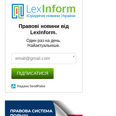
Правові новини від
LexInform.
Один раз на день.
Найактуальніше.
*
ПІДПИСАТИСЯ
Надано SendPulse