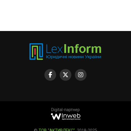
Digital-партнер
©
ТОВ "АКТИВЛЕКС"
, 2018-2025