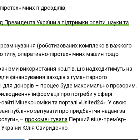
іротехнічних підрозділів;
 Президента України з підтримки освіти, науки та
 розмінування (роботизованих комплексів важкого
о типу, оперативно-піротехнічних машин тощо.
еханізми використання коштів, що надходитимуть на
для фінансування заходів з гуманітарного
і для донорів – процес буде максимально прозорим.
илюднення інформації про потреби у сфері
сайті Мінекономіки та порталі «United24». У свою
ані публічно звітувати про придбані чи надані за
ослуги», –
прокоментувала
Перший віце-прем’єр-
и України Юлія Свириденко.