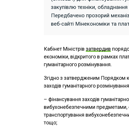
закупівлю техніки, обладнання 
Передбачено прозорий механізм
веб-сайті Мінекономіки та плат
Кабінет Міністрів
затвердив
порядок
економіки, відкритого в рамках пла
гуманітарного розмінування.
Згідно з затвердженим Порядком к
заходів гуманітарного розмінуванн
– фінансування заходів гуманітарно
вибухонебезпечними предметами, ор
транспортування вибухонебезпечни
тощо;