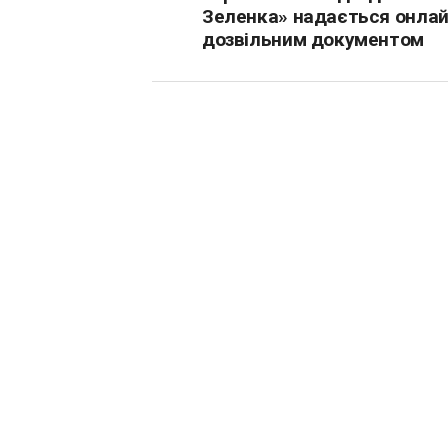
Зеленка» надається онлай
дозвільним документом