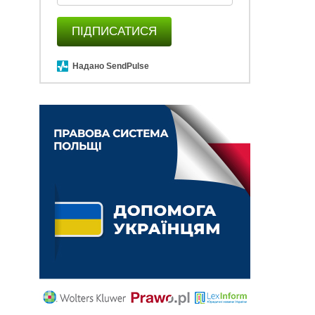
ПІДПИСАТИСЯ
Надано SendPulse