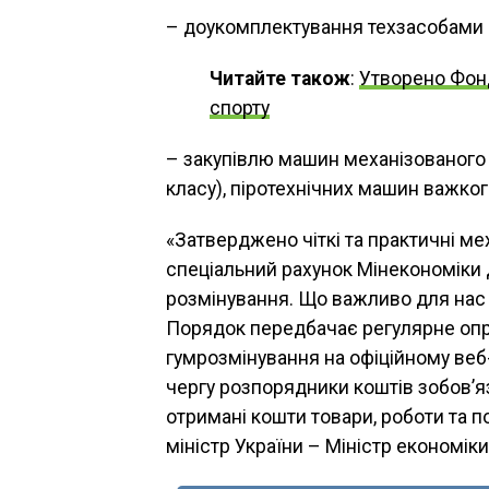
– доукомплектування техзасобами п
Читайте також
:
Утворено Фонд
спорту
– закупівлю машин механізованого
класу), піротехнічних машин важког
«Затверджено чіткі та практичні м
спеціальний рахунок Мінекономіки 
розмінування. Що важливо для нас 
Порядок передбачає регулярне опр
гумрозмінування на офіційному веб-
чергу розпорядники коштів зобов’яз
отримані кошти товари, роботи та п
міністр України – Міністр економік