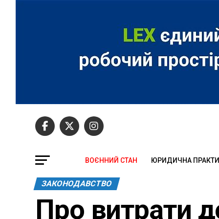
ВОЄННИЙ СТАН
ЮРИДИЧНА ПРАКТ
ЗАКОНОДАВСТВО
Про витрати д