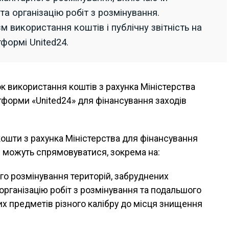
та організацію робіт з розмінування.
 використання коштів і публічну звітність на
формі United24.
 використання коштів з рахунка Міністерства
тформи «United24» для фінансування заходів
ошти з рахунка Міністерства для фінансування
я можуть спрямовуватися, зокрема на:
го розмінування територій, забруднених
ганізацію робіт з розмінування та подальшого
х предметів різного калібру до місця знищення