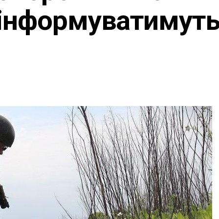
 інформуватимут