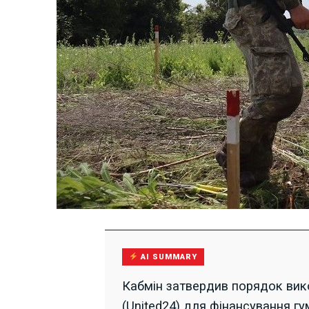
AI SUMMARY
Кабмін затвердив порядок вик
(United24) для фінансування г