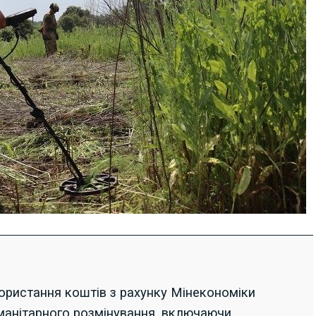
ористання коштів з рахунку Мінекономіки
уманітарного розмінування, включаючи