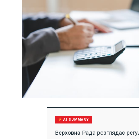
AI SUMMARY
Верховна Рада розглядає регу