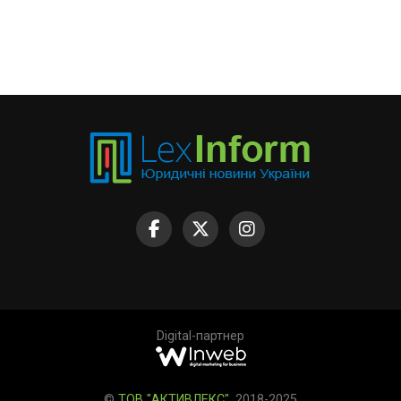
Digital-партнер
©
ТОВ "АКТИВЛЕКС"
, 2018-2025