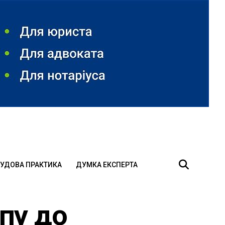
УДОВА ПРАКТИКА
ДУМКА ЕКСПЕРТА
пу до