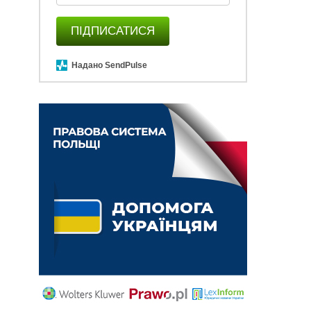
ПІДПИСАТИСЯ
Надано SendPulse