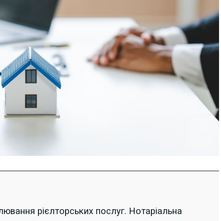
лювання рієлторських послуг. Нотаріальна