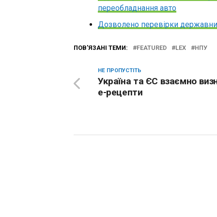
переобладнання авто
Дозволено перевірки державни
ПОВ'ЯЗАНІ ТЕМИ:
FEATURED
LEX
НПУ
НЕ ПРОПУСТІТЬ
Україна та ЄС взаємно ви
е-рецепти