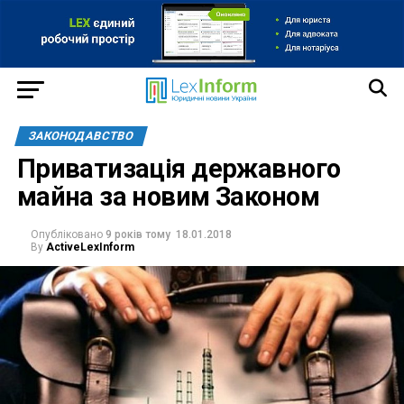
ЗАКОНОДАВСТВО
Приватизація державного
майна за новим Законом
Опубліковано
9 років тому
18.01.2018
By
ActiveLexInform