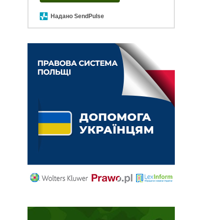
Надано SendPulse