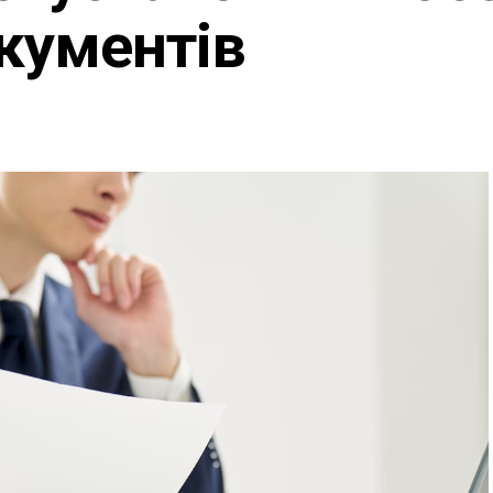
кументів