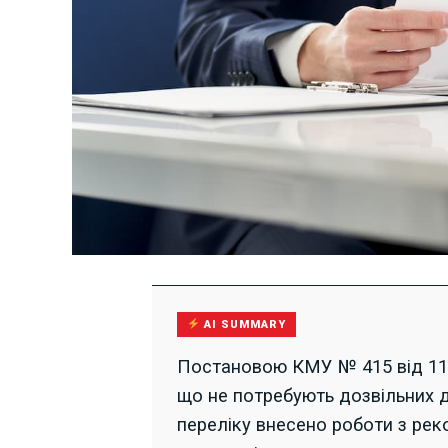
AI SUMMARY
Постановою КМУ № 415 від 11.0
що не потребують дозвільних д
переліку внесено роботи з рек