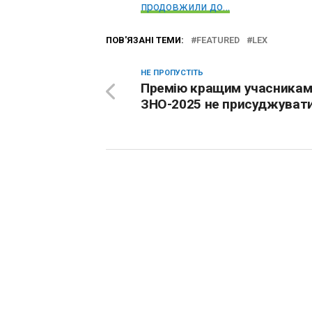
продовжили до…
ПОВ'ЯЗАНІ ТЕМИ:
FEATURED
LEX
НЕ ПРОПУСТІТЬ
Премію кращим учасника
ЗНО-2025 не присуджуват