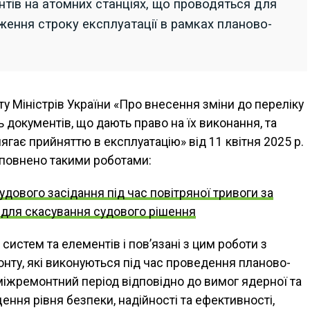
нтів на атомних станціях, що проводяться для
ження строку експлуатації в рамках планово-
у Міністрів України «Про внесення зміни до переліку
ь документів, що дають право на їх виконання, та
лягає прийняттю в експлуатацію» від 11 квітня 2025 р.
повнено такими роботами:
дового засідання під час повітряної тривоги за
ю для скасування судового рішення
систем та елементів і пов’язані з цим роботи з
онту, які виконуються під час проведення планово-
іжремонтний період відповідно до вимог ядерної та
ення рівня безпеки, надійності та ефективності,