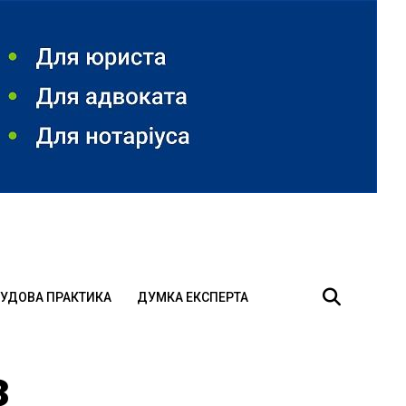
УДОВА ПРАКТИКА
ДУМКА ЕКСПЕРТА
з