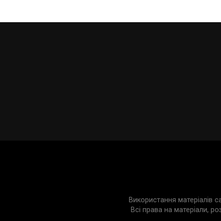
Використання матеріалів с
Всі права на матеріали, ро