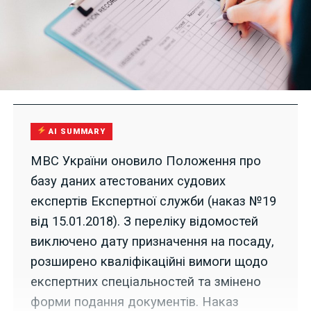
AI SUMMARY
МВС України оновило Положення про
базу даних атестованих судових
експертів Експертної служби (наказ №19
від 15.01.2018). З переліку відомостей
виключено дату призначення на посаду,
розширено кваліфікаційні вимоги щодо
експертних спеціальностей та змінено
форми подання документів. Наказ