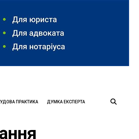
УДОВА ПРАКТИКА
ДУМКА ЕКСПЕРТА
вання