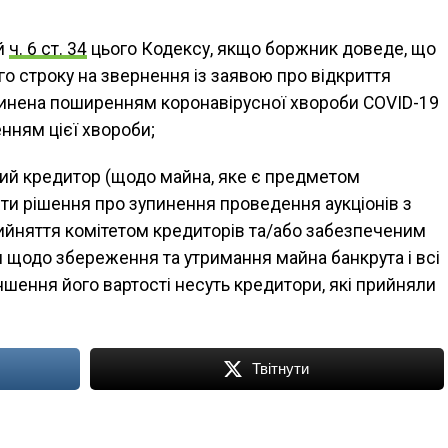
й
ч. 6 ст. 34
цього Кодексу, якщо боржник доведе, що
 строку на звернення із заявою про відкриття
чинена поширенням коронавірусної хвороби COVID-19
нням цієї хвороби;
ний кредитор (щодо майна, яке є предметом
и рішення про зупинення проведення аукціонів з
ийняття комітетом кредиторів та/або забезпеченим
 щодо збереження та утримання майна банкрута і всі
шення його вартості несуть кредитори, які прийняли
Твітнути