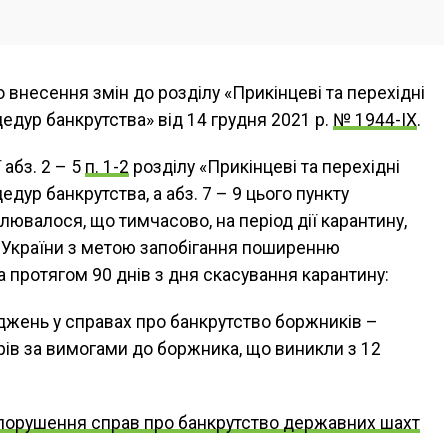
 внесення змін до розділу «Прикінцеві та перехідні
едур банкрутства» від 14 грудня 2021 р.
№ 1944-IX
.
 абз. 2 – 5
п. 1-2
розділу «Прикінцеві та перехідні
дур банкрутства, а абз. 7 – 9 цього пункту
валося, що тимчасово, на період дії карантину,
 України з метою запобігання поширенню
а протягом 90 днів з дня скасування карантину:
джень у справах про банкрутство боржників –
ів за вимогами до боржника, що виникли з 12
 порушення справ про банкрутство державних шахт