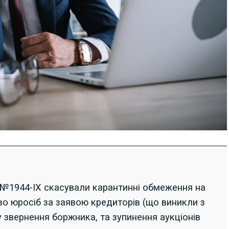
 №1944-IX скасували карантинні обмеження на
во юросіб за заявою кредиторів (що виникли з
у звернення боржника, та зупинення аукціонів