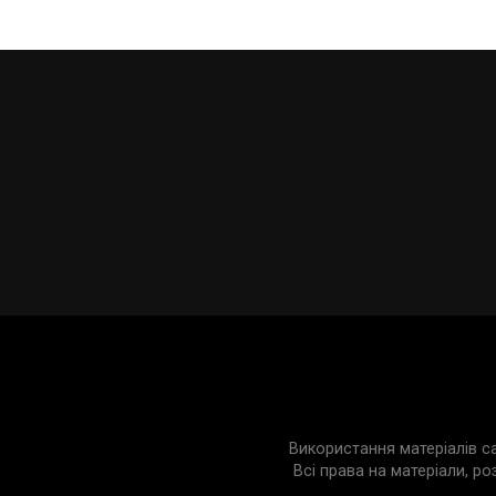
Використання матеріалів с
Всі права на матеріали, ро