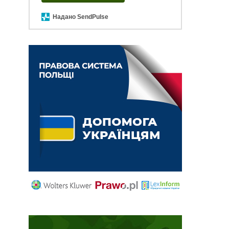
Надано SendPulse