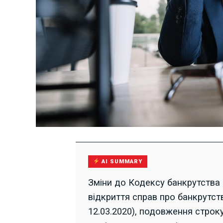
AI SUMMARY
Зміни до Кодексу банкрутства
відкриття справ про банкрутст
12.03.2020), подовження строк