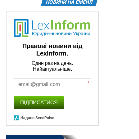
НОВИНИ НА ЕМЕЙЛ
Правові новини від
LexInform.
Один раз на день.
Найактуальніше.
*
ПІДПИСАТИСЯ
Надано SendPulse