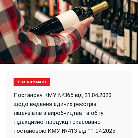
AI SUMMARY
Постанову КМУ №365 від 21.04.2023
щодо ведення єдиних реєстрів
ліцензіатів з виробництва та обігу
підакцизної продукції скасовано
постановою КМУ №413 від 11.04.2025