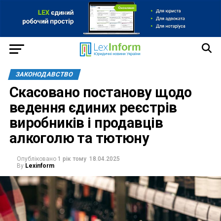
ЗАКОНОДАВСТВО
Скасовано постанову щодо
ведення єдиних реєстрів
виробників і продавців
алкоголю та тютюну
Опубліковано
1 рік тому
18.04.2025
By
Lexinform