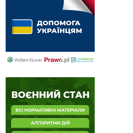
НЕ ПРОПУСТІТЬ
Правила оренди державного та комунального
майна під час воєнного стану визначатиме Уряд