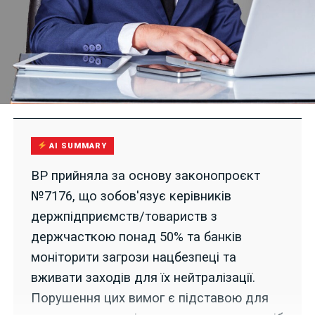
AI SUMMARY
ВР прийняла за основу законопроєкт
№7176, що зобов'язує керівників
держпідприємств/товариств з
держчасткою понад 50% та банків
моніторити загрози нацбезпеці та
вживати заходів для їх нейтралізації.
Порушення цих вимог є підставою для