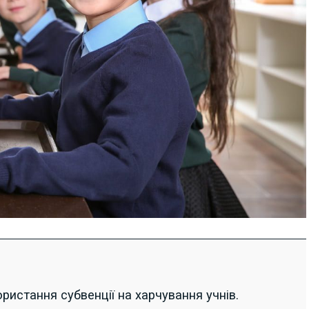
ристання субвенції на харчування учнів.