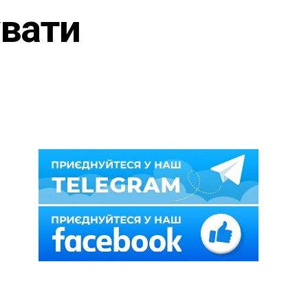
увати