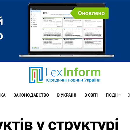
ИКА
ЗАКОНОДАВСТВО
В УКРАЇНІ
В СВІТІ
ПОДІЇ
С
ктів у структурі