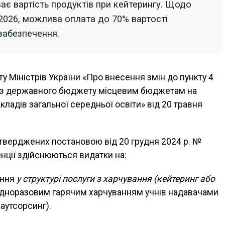
ає вартість продуктів при кейтерингу. Щодо
.2026, можлива оплата до 70% вартості
 забезпечення.
у Міністрів України «Про внесення змін до пункту 4
ї з державного бюджету місцевим бюджетам на
ладів загальної середньої освіти» від 20 травня
атверджених постановою від 20 грудня 2024 р. №
енції здійснюються видатки на:
ання
у структурі послуги з харчування (кейтеринг або
одноразовим гарячим харчуванням учнів надавачами
 аутсорсинг).