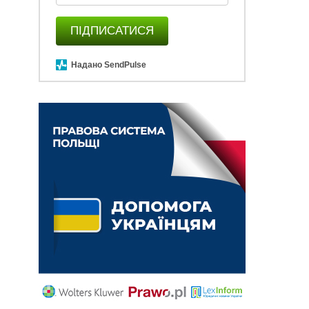
ПІДПИСАТИСЯ
Надано SendPulse