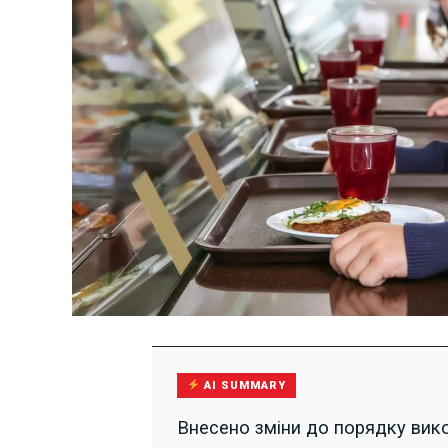
AI SUMMARY
Внесено зміни до порядку вико