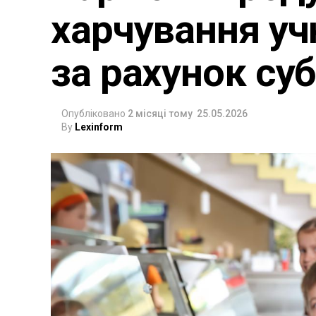
харчування уч
за рахунок суб
Опубліковано
2 місяці тому
25.05.2026
By
Lexinform