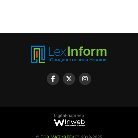
Digital-партнер
©
ТОВ "АКТИВЛЕКС"
, 2018-2025