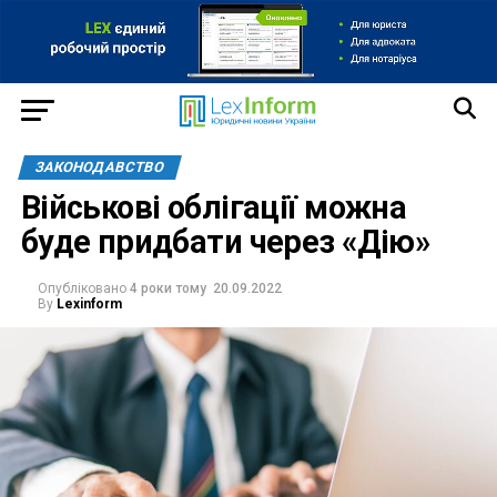
ЗАКОНОДАВСТВО
Військові облігації можна
буде придбати через «Дію»
Опубліковано
4 роки тому
20.09.2022
By
Lexinform