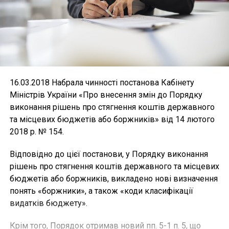
16.03.2018 Набрала чинності постанова Кабінету
Міністрів України «Про внесення змін до Порядку
виконання рішень про стягнення коштів державного
та місцевих бюджетів або боржників» від 14 лютого
2018 р. № 154.
Відповідно до цієї постанови, у Порядку виконання
рішень про стягнення коштів державного та місцевих
бюджетів або боржників, викладено нові визначення
понять «боржники», а також «коди класифікації
видатків бюджету».
Крім того, Порядок отримав новий пп. 5-1 п. 5, що