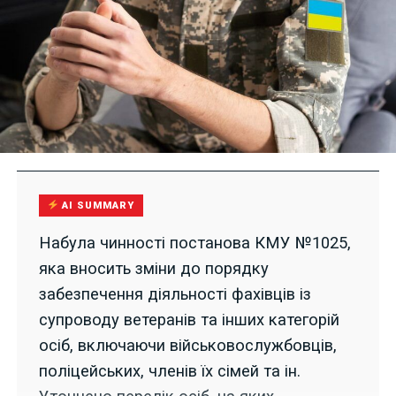
AI SUMMARY
Набула чинності постанова КМУ №1025,
яка вносить зміни до порядку
забезпечення діяльності фахівців із
супроводу ветеранів та інших категорій
осіб, включаючи військовослужбовців,
поліцейських, членів їх сімей та ін.