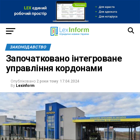
ЗАКОНОДАВСТВО
Започатковано інтегроване
управління кордонами
Опубліковано
2 роки тому
17.04.2024
By
Lexinform