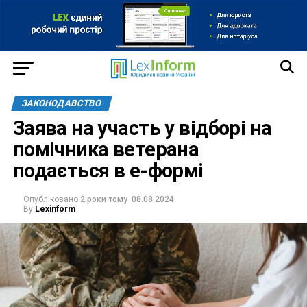
ЗАКОНОДАВСТВО
Заява на участь у відборі на
помічника ветерана
подається в е-формі
Опубліковано
2 роки тому
08.08.2024
By
Lexinform