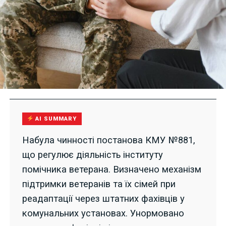
AI SUMMARY
Набула чинності постанова КМУ №881,
що регулює діяльність інституту
помічника ветерана. Визначено механізм
підтримки ветеранів та їх сімей при
реадаптації через штатних фахівців у
комунальних установах. Унормовано