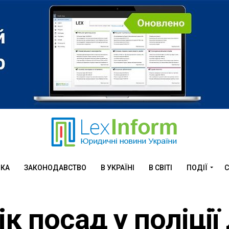
ИКА
ЗАКОНОДАВСТВО
В УКРАЇНІ
В СВІТІ
ПОДІЇ
С
к посад у поліції