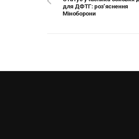
для ДФТГ: роз’яснення
Міноборони