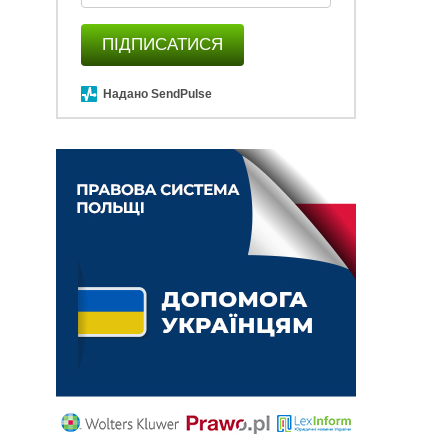
ПІДПИСАТИСЯ
Надано SendPulse