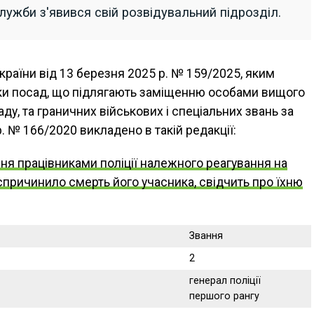
ужби з'явився свій розвідувальний підрозділ.
країни від 13 березня 2025 р. № 159/2025, яким
ки посад, що підлягають заміщенню особами вищого
ду, та граничних військових і спеціальних звань за
. № 166/2020 викладено в такій редакції:
я працівниками поліції належного реагування на
причинило смерть його учасника, свідчить про їхню
Звання
2
генерал поліції
першого рангу