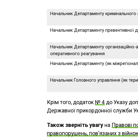
Начальник Департаменту кримінального 
Начальник Департаменту превентивної д
Начальник Департаменту організаційно-а
оперативного реагування
Начальник Департаменту (як міжрегіонал
Начальник Головного управління (як тери
Крім того, додаток
№ 4
до Указу доп
Державної прикордонної служби Ук
Також зверніть увагу
на
Правові п
правопорушень, пов’язаних з війно