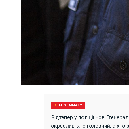
AI SUMMARY
Відтепер у поліції нові "генера
окреслив, хто головний, а хто 