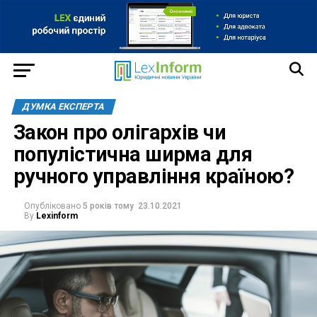
ДУМКА ЕКСПЕРТА
Закон про олігархів чи
популістична ширма для
ручного управління країною?
Опубліковано
5 років тому
23.10.2021
By
Lexinform