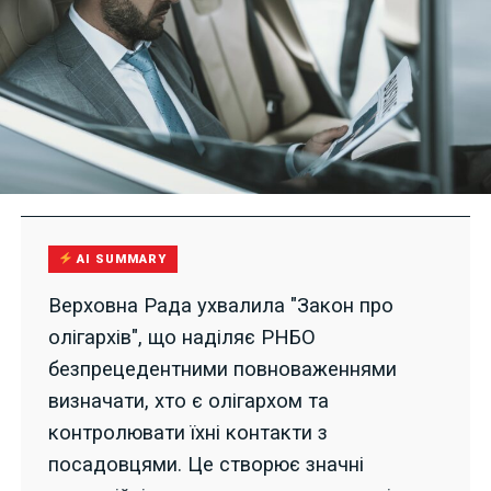
AI SUMMARY
Верховна Рада ухвалила "Закон про
олігархів", що наділяє РНБО
безпрецедентними повноваженнями
визначати, хто є олігархом та
контролювати їхні контакти з
посадовцями. Це створює значні