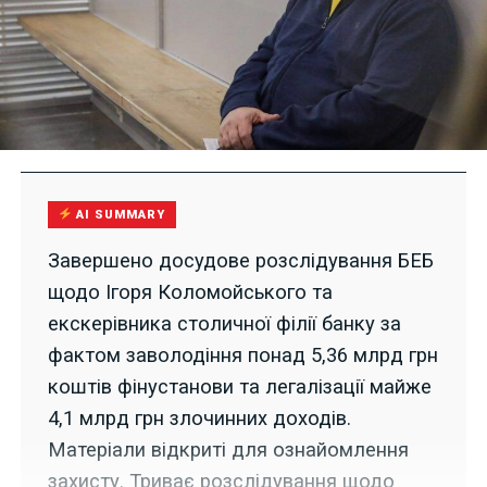
AI SUMMARY
Завершено досудове розслідування БЕБ
щодо Ігоря Коломойського та
екскерівника столичної філії банку за
фактом заволодіння понад 5,36 млрд грн
коштів фінустанови та легалізації майже
4,1 млрд грн злочинних доходів.
Матеріали відкриті для ознайомлення
захисту. Триває розслідування щодо