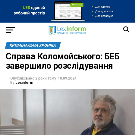
КРИМІНАЛЬНА ХРОНІКА
Справа Коломойського: БЕБ
завершило розслідування
Опубліковано
2 роки тому
10.09.2024
By
Lexinform