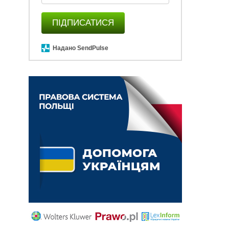
ПІДПИСАТИСЯ
Надано SendPulse