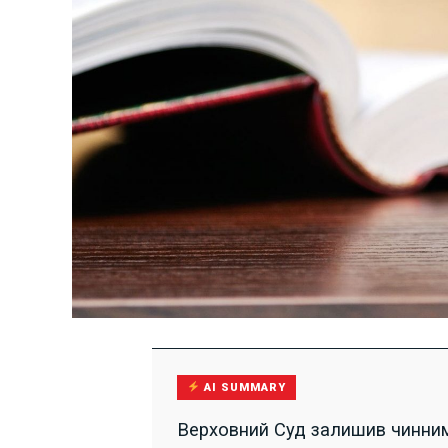
AI SUMMARY
Верховний Суд залишив чинним