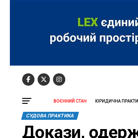
ВОЄННИЙ СТАН
ЮРИДИЧНА ПРАКТ
СУДОВА ПРАКТИКА
Докази, одерж