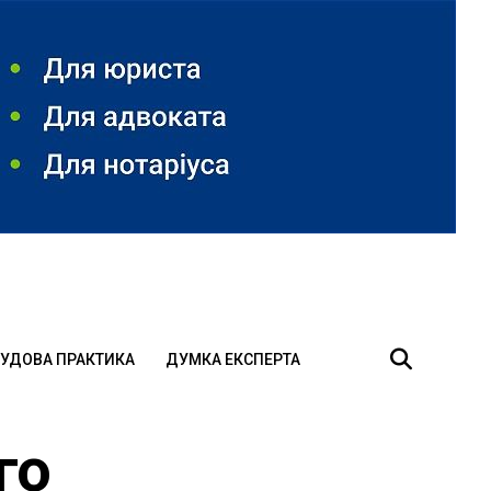
УДОВА ПРАКТИКА
ДУМКА ЕКСПЕРТА
го