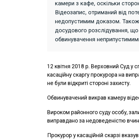
камери з кафе, оскільки сторо
Відеозапис, отриманий від поте
недопустимим доказом. Також,
досудового розслідування, що
обвинувачення неприпустимим
12 квітня 2018 р. Верховний Суд у
касаційну скаргу прокурора на вип
не були відкриті стороні захисту.
Обвинувачений викрав камеру віде
Вироком районного суду особу, зал
виправдано за недоведеністю вчин
Прокурор у касаційній скарзі вказу