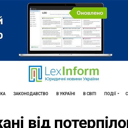
ИКА
ЗАКОНОДАВСТВО
В УКРАЇНІ
В СВІТІ
ПОДІЇ
С
ані від потерпіло