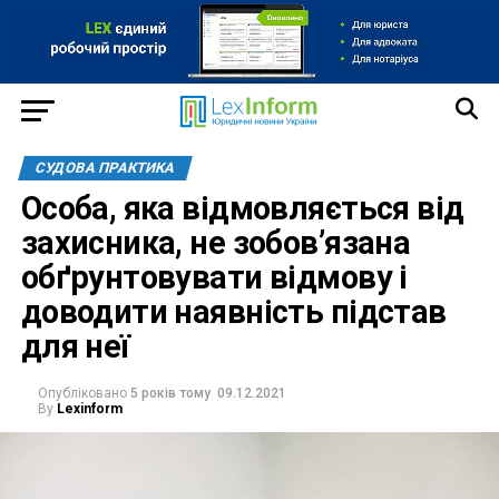
СУДОВА ПРАКТИКА
Особа, яка відмовляється від
захисника, не зобов’язана
обґрунтовувати відмову і
доводити наявність підстав
для неї
Опубліковано
5 років тому
09.12.2021
By
Lexinform