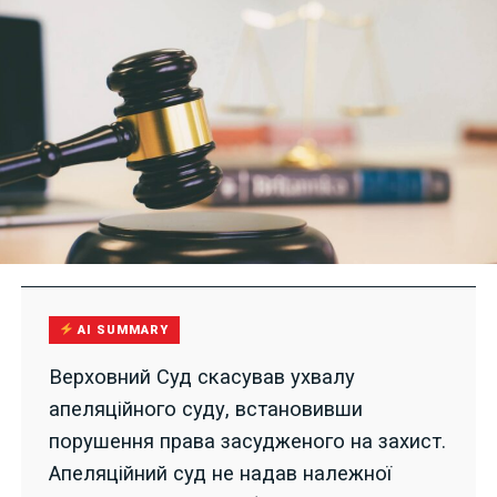
AI SUMMARY
Верховний Суд скасував ухвалу
апеляційного суду, встановивши
порушення права засудженого на захист.
Апеляційний суд не надав належної