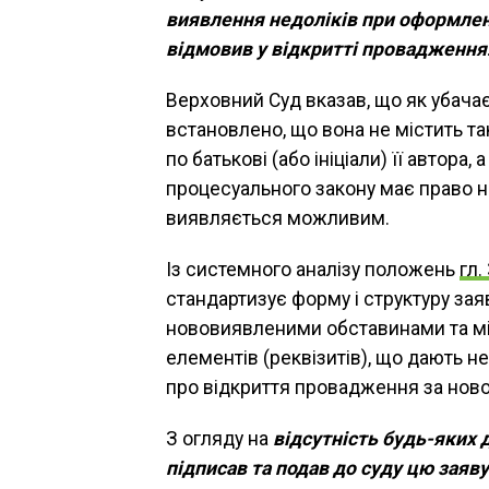
виявлення недоліків при оформленн
відмовив у відкритті провадження
Верховний Суд вказав, що як убачає
встановлено, що вона не містить так
по батькові (або ініціали) її автора,
процесуального закону має право н
виявляється можливим.
Із системного аналізу положень
гл.
стандартизує форму і структуру за
нововиявленими обставинами та міс
елементів (реквізитів), що дають 
про відкриття провадження за нов
З огляду на
відсутність будь-яких
підписав та подав до суду цю заяву