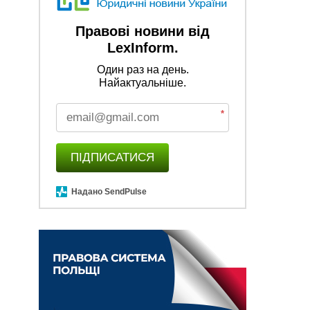
Правові новини від
LexInform.
Один раз на день.
Найактуальніше.
*
ПІДПИСАТИСЯ
Надано SendPulse