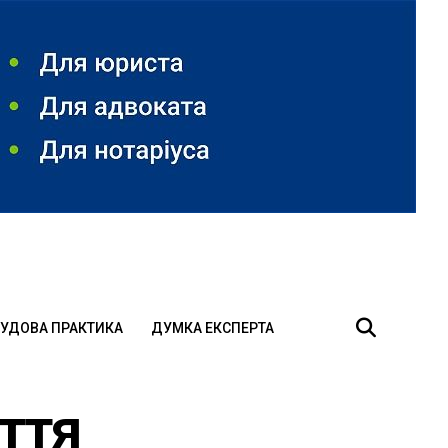
УДОВА ПРАКТИКА
ДУМКА ЕКСПЕРТА
ття