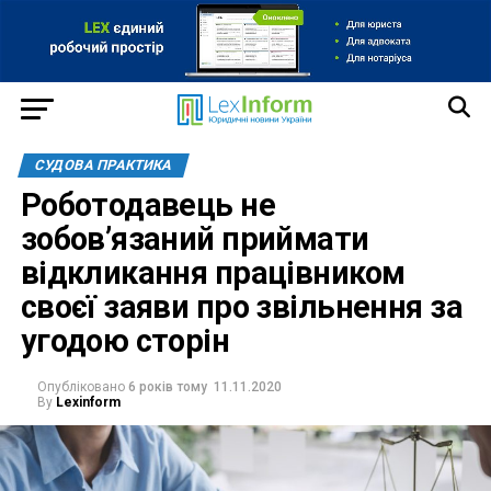
СУДОВА ПРАКТИКА
Роботодавець не
зобов’язаний приймати
відкликання працівником
своєї заяви про звільнення за
угодою сторін
Опубліковано
6 років тому
11.11.2020
By
Lexinform