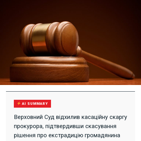
AI SUMMARY
Верховний Суд відхилив касаційну скаргу
прокурора, підтвердивши скасування
рішення про екстрадицію громадянина