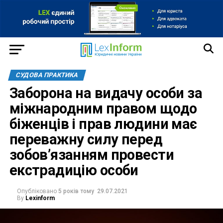
СУДОВА ПРАКТИКА
Заборона на видачу особи за
міжнародним правом щодо
біженців і прав людини має
переважну силу перед
зобов’язанням провести
екстрадицію особи
Опубліковано
5 років тому
29.07.2021
By
Lexinform