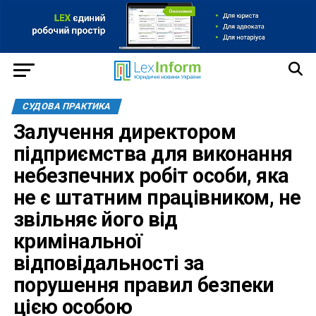
СУДОВА ПРАКТИКА
Залучення директором
підприємства для виконання
небезпечних робіт особи, яка
не є штатним працівником, не
звільняє його від
кримінальної
відповідальності за
порушення правил безпеки
цією особою