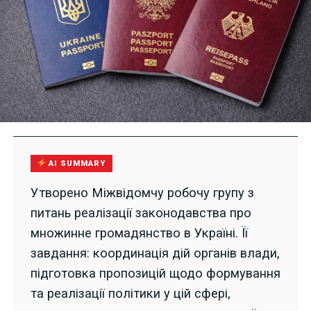
AI SUMMARY
Утворено Міжвідомчу робочу групу з
питань реалізації законодавства про
множинне громадянство в Україні. Її
завдання: координація дій органів влади,
підготовка пропозицій щодо формування
та реалізації політики у цій сфері,