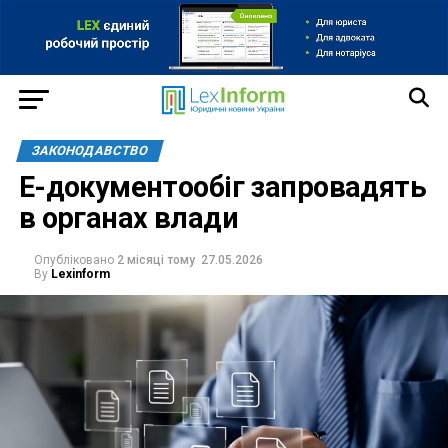
ЗАКОНОДАВСТВО
Е-документообіг запровадять
в органах влади
Опубліковано
2 місяці тому
27.05.2026
By
Lexinform