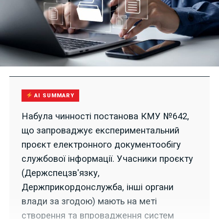
AI SUMMARY
Набула чинності постанова КМУ №642,
що запроваджує експериментальний
проєкт електронного документообігу
службової інформації. Учасники проєкту
(Держспецзв'язку,
Держприкордонслужба, інші органи
влади за згодою) мають на меті
створення та впровадження систем