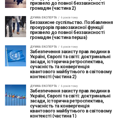
призвело до повної беззахисності
громадян (частина 2)
ДУМКА ЕКСПЕРТА
6 років тому
Беззахисне суспільство. Позбавлення
прокурорів правозахисної функції
призвело до повної беззахисності
громадян (частина перша)
ДУМКА ЕКСПЕРТА
6 років тому
Забезпечення захисту прав людини в
Україні, Європі та світі: доктринальні
засади, історична ретроспектива,
сучасність та конвергенція
квантового майбутнього в світовому
контексті (частина 2)
ДУМКА ЕКСПЕРТА
6 років тому
Забезпечення захисту прав людини в
Україні, Європі та світі: доктринальні
засади, історична ретроспектива,
сучасність та конвергенція
квантового майбутнього в світовому
контексті (частина 1)