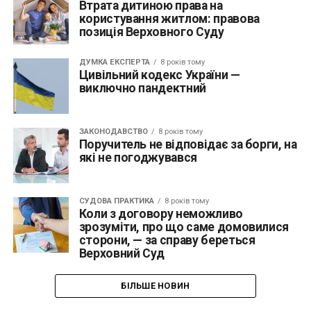
Втрата дитиною права на
користування житлом: правова
позиція Верховного Суду
ДУМКА ЕКСПЕРТА
8 років тому
Цивільний кодекс України —
виключно пандектний
ЗАКОНОДАВСТВО
8 років тому
Поручитель не відповідає за борги, на
які не погоджувався
СУДОВА ПРАКТИКА
8 років тому
Коли з договору неможливо
зрозуміти, про що саме домовилися
сторони, — за справу береться
Верховний Суд
БІЛЬШЕ НОВИН