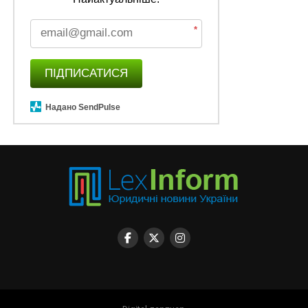
*
ПІДПИСАТИСЯ
Надано SendPulse