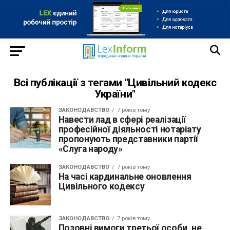
Всі публікації з тегами "Цивільний кодекс
України"
ЗАКОНОДАВСТВО
7 років тому
Навести лад в сфері реалізації
професійної діяльності нотаріату
пропонують представники партії
«Слуга народу»
ЗАКОНОДАВСТВО
7 років тому
На часі кардинальне оновлення
Цивільного кодексу
ЗАКОНОДАВСТВО
7 років тому
Позовні вимоги третьої особи, не