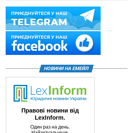
НОВИНИ НА ЕМЕЙЛ
Правові новини від
LexInform.
Один раз на день.
Найактуальніше.