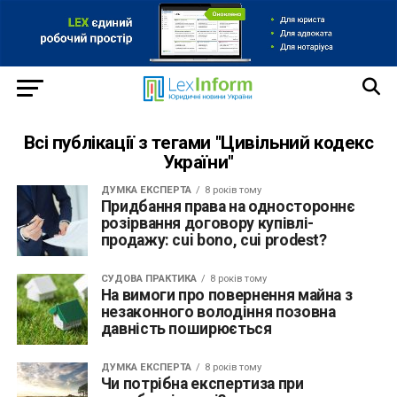
Всі публікації з тегами "Цивільний кодекс
України"
ДУМКА ЕКСПЕРТА
8 років тому
Придбання права на одностороннє
розірвання договору купівлі-
продажу: cui bono, cui prodest?
СУДОВА ПРАКТИКА
8 років тому
На вимоги про повернення майна з
незаконного володіння позовна
давність поширюється
ДУМКА ЕКСПЕРТА
8 років тому
Чи потрібна експертиза при