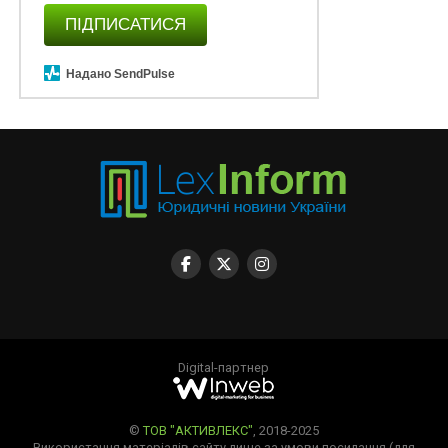
ПІДПИСАТИСЯ
Надано SendPulse
Digital-партнер
©
ТОВ "АКТИВЛЕКС"
, 2018-2025
Використання матеріалів сайту лише за умови посилання (для