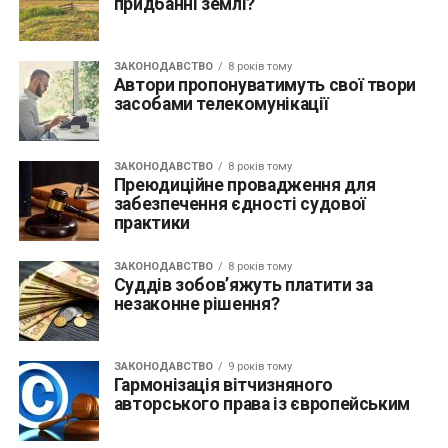
придбанні землі?
ЗАКОНОДАВСТВО
8 років тому
Автори пропонуватимуть свої твори
засобами телекомунікації
ЗАКОНОДАВСТВО
8 років тому
Преюдиційне провадження для
забезпечення єдності судової
практики
ЗАКОНОДАВСТВО
8 років тому
Суддів зобов’яжуть платити за
незаконне рішення?
ЗАКОНОДАВСТВО
9 років тому
Гармонізація вітчизняного
авторського права із європейським