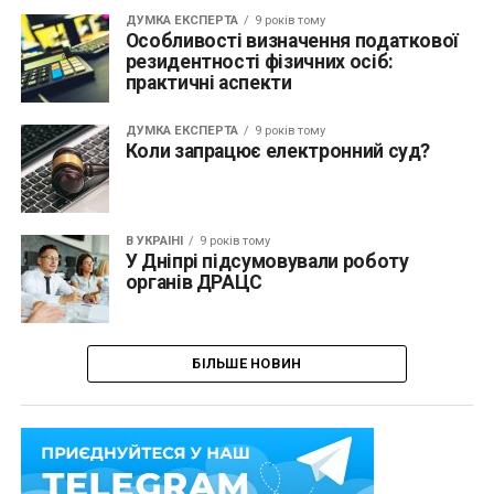
ДУМКА ЕКСПЕРТА
9 років тому
Особливості визначення податкової
резидентності фізичних осіб:
практичні аспекти
ДУМКА ЕКСПЕРТА
9 років тому
Коли запрацює електронний суд?
В УКРАЇНІ
9 років тому
У Дніпрі підсумовували роботу
органів ДРАЦС
БІЛЬШЕ НОВИН