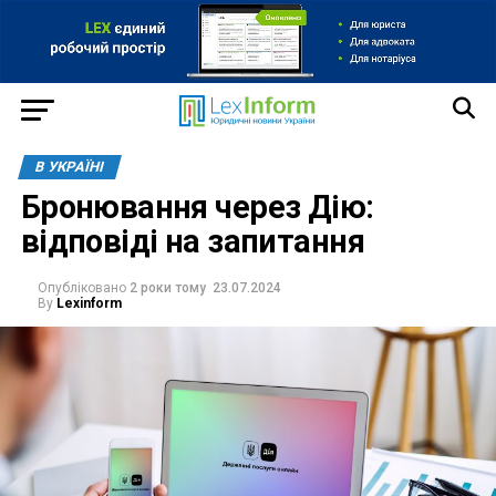
В УКРАЇНІ
Бронювання через Дію:
відповіді на запитання
Опубліковано
2 роки тому
23.07.2024
By
Lexinform