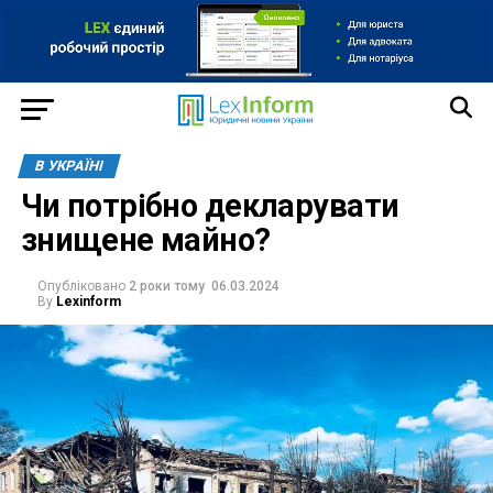
В УКРАЇНІ
Чи потрібно декларувати
знищене майно?
Опубліковано
2 роки тому
06.03.2024
By
Lexinform